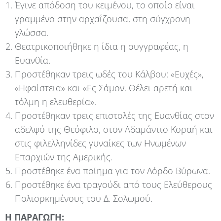
Έγινε απόδοση του κειμένου, το οποίο είναι
γραμμένο στην αρχαΐζουσα, στη σύγχρονη
γλώσσα.
Θεατρικοποιήθηκε η ίδια η συγγραφέας, η
Ευανθία.
Προστέθηκαν τρεις ωδές του Κάλβου: «Ευχές»,
«Ηφαίστεια» και «Ες Σάμον. Θέλει αρετή και
τόλμη η ελευθερία».
Προστέθηκαν τρεις επιστολές της Ευανθίας στον
αδελφό της Θεόφιλο, στον Αδαμάντιο Κοραή και
στις φιλελληνίδες γυναίκες των Ηνωμένων
Επαρχιών της Αμερικής.
Προστέθηκε ένα ποίημα για τον Λόρδο Βύρωνα.
Προστέθηκε ένα τραγούδι από τους Ελεύθερους
Πολιορκημένους του Δ. Σολωμού.
Η ΠΑΡΑΓΩΓΗ
: