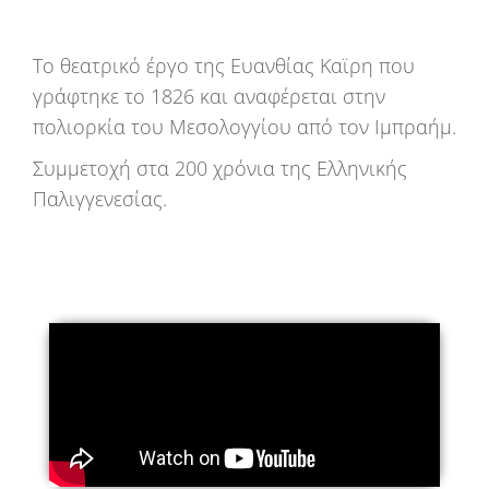
Το θεατρικό έργο της Ευανθίας Καϊρη που
γράφτηκε το 1826 και αναφέρεται στην
πολιορκία του Μεσολογγίου από τον Ιμπραήμ.
Συμμετοχή στα 200 χρόνια της Ελληνικής
Παλιγγενεσίας.