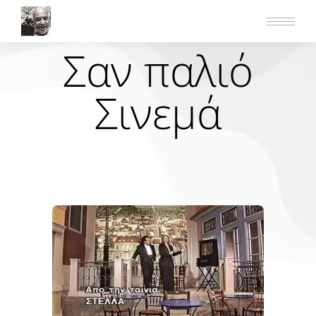
Σαν παλιό
Σινεμά