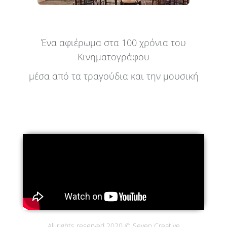
Ένα αφιέρωμα στα 100 χρόνια του
Κινηματογράφου
μέσα από τα τραγούδια και την μουσική
All rights reserved 2020 © Seven Creative