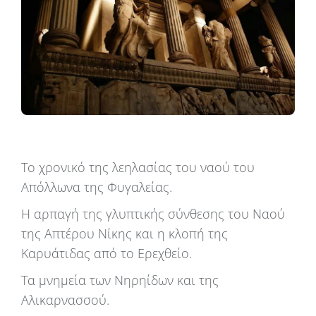
Το χρονικό της λεηλασίας του ναού του
Απόλλωνα της Φυγαλείας.
Η αρπαγή της γλυπτικής σύνθεσης του Ναού
της Απτέρου Νίκης και η κλοπή της
Καρυάτιδας από το Ερεχθείο.
Τα μνημεία των Νηρηίδων και της
Αλικαρνασσού.