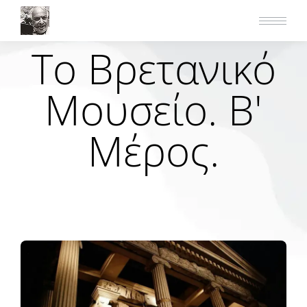
Το Βρετανικό
Μουσείο. Β'
Μέρος.