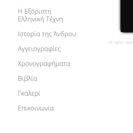
Η Εξόριστη
Ελληνική Τέχνη
Ιστορία της Άνδρου
All rights re
Αγγειογραφίες
Χρονογραφήματα
Βιβλία
Γκαλερί
Επικοινωνία