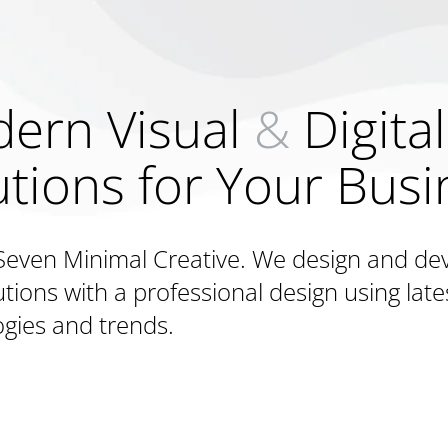
ern Visual
&
Digital
utions for Your Busi
Seven Minimal Creative. We design and d
tions with a professional design using late
gies and trends.