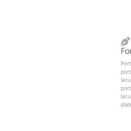
Fo
Port
port
lacu
port
lacu
plat