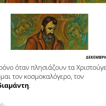
ΔΕΚΕΜΒΡΙ
ρόνο όταν πλησιάζουν τα Χριστούγ
μαι τον κοσμοκαλόγερο, τον
ιαμάντη
.
κό…