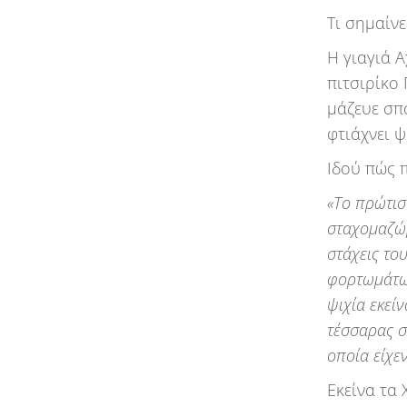
Τι σημαίν
Η γιαγιά Α
πιτσιρίκο 
μάζευε σπ
φτιάχνει 
Ιδού πώς 
«Το πρώτισ
σταχομαζώμ
στάχεις το
φορτωμάτων
ψιχία εκεί
τέσσαρας σ
οποία είχεν
Εκείνα τα 