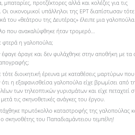
 μπαταρίες, προτζέκτορες αλλά και κολέζες για τις
. Οι οικονομικοί υπάλληλοι της ΕΡΤ διαπίστωσαν τότε
ικά του «θεάτρου της Δευτέρας» έλειπε μια γαλοπούλα
λο που ανακαλύφθηκε ήταν τρομερό…
ε φτερά η γαλοπούλα;
ν έφαγε άραγε και δεν φυλάχθηκε στην αποθήκη με τα 
 απογραφής;
ε τότε διοικητική έρευνα με καταθέσεις μαρτύρων που
 ότι η εξαφανισθείσα γαλοπούλα είχε βρωμίσει από τ
λέων των τηλεοπτικών γυρισμάτων και είχε πεταχτεί σ
μετά τις σκηνοθετικές ανάγκες του έργου.
ντάχθηκε πρωτόκολλο καταστροφής της γαλοπούλας κ
ο σκηνοθέτης του Παπαδιαμάντειου τεμπέλη!