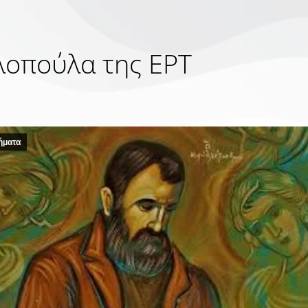
λοπούλα της ΕΡΤ
ήματα