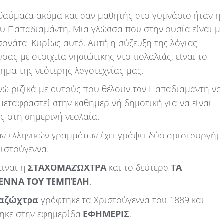
θαύμαζα ακόμα και σαν μαθητής στο γυμνάσιο ήταν 
υ Παπαδιαμάντη. Μια γλώσσα που στην ουσία είναι μ
σονάτα. Κυρίως αυτό. Αυτή η σύζευξη της λόγιας
ας με στοιχεία νησιώτικης ντοπιολαλιάς, είναι το
ημα της νεότερης λογοτεχνίας μας.
νώ ριζικά με αυτούς που θέλουν τον Παπαδιαμάντη ν
μεταφραστεί στην καθημερινή δημοτική για να είναι
ς στη σημερινή νεολαία.
ων ελληνικών γραμμάτων έχει γράψει δύο αριστουργή
ριστούγεννα.
είναι η
ΣΤΑΧΟΜΑΖΏΧΤΡΑ
και το δεύτερο
ΤΑ
ΓΕΝΝΑ ΤΟΥ ΤΕΜΠΈΛΗ
.
αζώχτρα
γράφτηκε τα Χριστούγεννα του 1889 και
ηκε στην εφημερίδα
ΕΦΗΜΕΡΙΣ
.