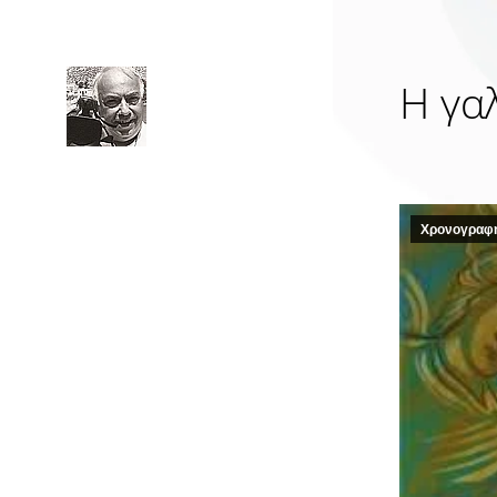
Η γα
Χρονογραφ