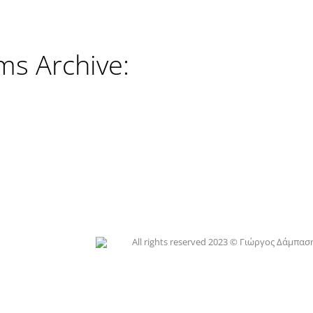
ms Archive:
All rights reserved 2023 © Γιώργος Δάμπασ