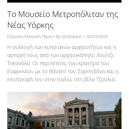
Το Μουσείο Μετροπόλιταν της
Νέας Υόρκης
Εξόριστη Ελληνική Τέχνη
By
GDambasis
30/03/2023
Η συλλογή των κυπριακών αρχαιοτήτων και η
αρπαγή τους από τον αρχαιοκάπηλο Λουίτζι
Τσεσνόλα. Οι περιπέτειες του κρατήρα του
Ευφρονίου με το θάνατο του Σαρπηδόνα και η
επιστροφή του στην Ιταλία, στη βίλα Τζούλια.