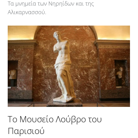
Τα μνημεία των Νηρηίδων και της
Αλικαρνασσού.
Το Μουσείο Λούβρο του
Παρισιού