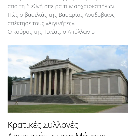
από τη διεθνή σπείρα των αρχαιοκαπήλων.
Πώς ο βασιλιάς της Βαυαρίας Λουδοβίκος
απέκτησε τους «Αιγινήτες».
Ο κούρος της Τενέας, ο Απόλλων ο
Κρατικές Συλλογές