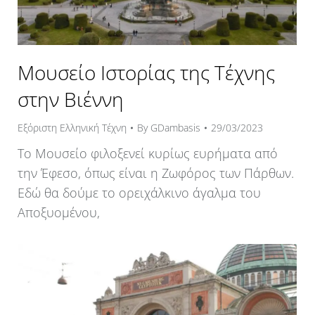
Μουσείο Ιστορίας της Τέχνης
στην Βιέννη
Εξόριστη Ελληνική Τέχνη
By
GDambasis
29/03/2023
Το Μουσείο φιλοξενεί κυρίως ευρήματα από
την Έφεσο, όπως είναι η Ζωφόρος των Πάρθων.
Εδώ θα δούμε το ορειχάλκινο άγαλμα του
Αποξυομένου,