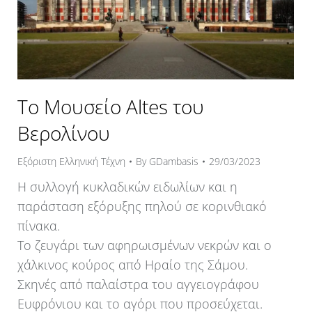
Το Μουσείο Altes του
Βερολίνου
Εξόριστη Ελληνική Τέχνη
By
GDambasis
29/03/2023
Η συλλογή κυκλαδικών ειδωλίων και η
παράσταση εξόρυξης πηλού σε κορινθιακό
πίνακα.
Το ζευγάρι των αφηρωισμένων νεκρών και ο
χάλκινος κούρος από Ηραίο της Σάμου.
Σκηνές από παλαίστρα του αγγειογράφου
Ευφρόνιου και το αγόρι που προσεύχεται.