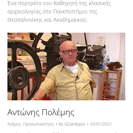
Ένα πορτρέτο του Καθηγητή της κλασικής
αρχαιολογίας στο Πανεπιστήμιο της
Θεσσαλονίκης και Ακαδημαϊκού.
Αντώνης Πολέμης
Άνδρος
,
Προσωπικότητες
By
GDambasis
03/01/2021