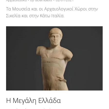
Τα Μουσεία και οι Αρχαιολογικοί Χώροι στην
Σικελία και στην Κάτω Ιταλία.
Η Μεγάλη Ελλάδα