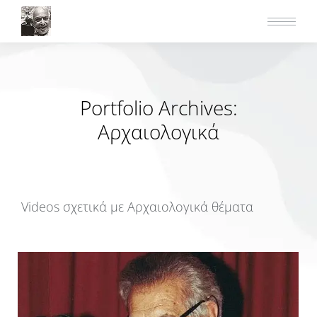
Portfolio Archives:
Αρχαιολογικά
Videos σχετικά με Αρχαιολογικά θέματα