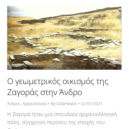
Ο γεωμετρικός οικισμός της
Ζαγοράς στην Άνδρο
Άνδρος
,
Αρχαιολογικά
By
GDambasis
02/01/2021
Η Ζαγορά ήταν μια σπουδαία αρχαιοελληνική
πόλη, σύγχρονη περίπου της εποχής του