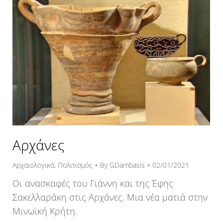
Αρχάνες
Αρχαιολογικά
,
Πολιτισμός
By
GDambasis
02/01/2021
Οι ανασκαφές του Γιάννη και της Έφης
Σακελλαράκη στις Αρχάνες. Μια νέα ματιά στην
Μινωϊκή Κρήτη.