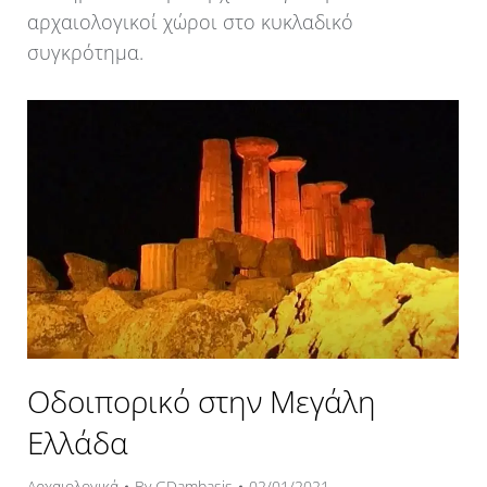
αρχαιολογικοί χώροι στο κυκλαδικό
συγκρότημα.
Οδοιπορικό στην Μεγάλη
Ελλάδα
Αρχαιολογικά
By
GDambasis
02/01/2021