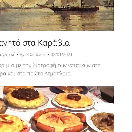
αγητό στα Καράβια
αγειρική
By
GDambasis
02/01/2021
ριμία με την διατροφή των ναυτικών στα
ρα και στα πρώτα Ατμόπλοια.