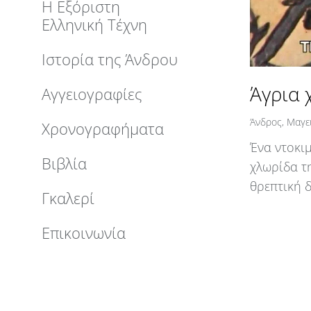
Η Εξόριστη
Ελληνική Τέχνη
Ιστορία της Άνδρου
Άγρια 
Αγγειογραφίες
Άνδρος
,
Μαγε
Χρονογραφήματα
Ένα ντοκι
Βιβλία
χλωρίδα τ
θρεπτική 
Γκαλερί
Επικοινωνία