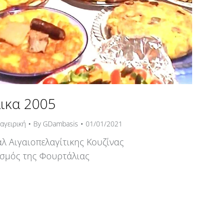
ικα 2005
αγειρική
By
GDambasis
01/01/2021
λ Αιγαιοπελαγίτικης Κουζίνας
ισμός της Φουρτάλιας