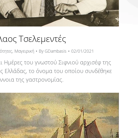
λαος Τσελεμεντές
ότητες
,
Μαγειρική
By
GDambasis
02/01/2021
ι Ημέρες του γνωστού Σιφνιού αρχισέφ της
ς Ελλάδας, το όνομα του οποίου συνδέθηκε
έννοια της γαστρονομίας.