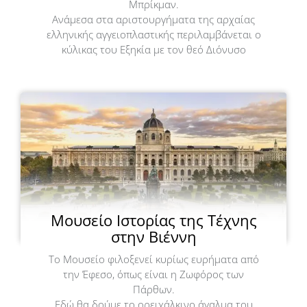
Μπρίκμαν.
Ανάμεσα στα αριστουργήματα της αρχαίας
ελληνικής αγγειοπλαστικής περιλαμβάνεται ο
κύλικας του Εξηκία με τον θεό Διόνυσο
Μουσείο Ιστορίας της Τέχνης
στην Βιέννη
Το Μουσείο φιλοξενεί κυρίως ευρήματα από
την Έφεσο, όπως είναι η Ζωφόρος των
Πάρθων.
Εδώ θα δούμε το ορειχάλκινο άγαλμα του