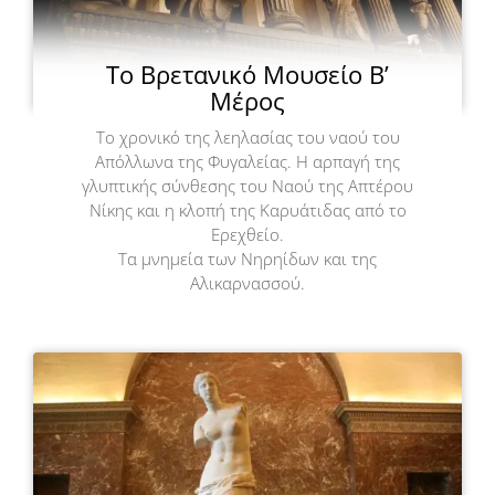
Το Βρετανικό Μουσείο Β’
Μέρος
Το χρονικό της λεηλασίας του ναού του
Απόλλωνα της Φυγαλείας. Η αρπαγή της
γλυπτικής σύνθεσης του Ναού της Απτέρου
Νίκης και η κλοπή της Καρυάτιδας από το
Ερεχθείο.
Τα μνημεία των Νηρηίδων και της
Αλικαρνασσού.