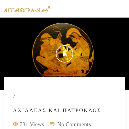
/
ΑΧΙΛΛΈΑΣ ΚΑΙ ΠΆΤΡΟΚΛΟΣ
731 Views
No Comments