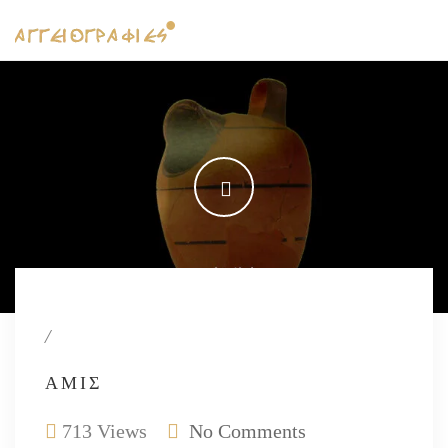
/
ΑΜΊΣ
713 Views
No Comments