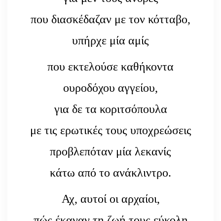
που διασκέδαζαν με τον κότταβο,
υπήρχε μία αμίς
που εκτελούσε καθήκοντα
ουροδόχου αγγείου,
για δε τα κοριτσόπουλα
με τις ερωτικές τους υποχρεώσεις
προβλεπόταν μία λεκανίς
κάτω από το ανάκλιντρο.
Αχ, αυτοί οι αρχαίοι,
πώς έκαναν τη ζωή τους εύκολη