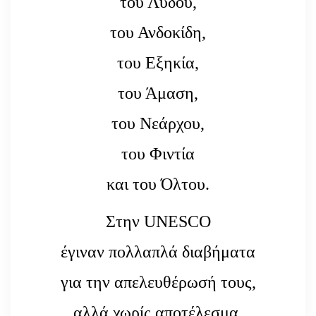
του Λυδού,
του Ανδοκίδη,
του Εξηκία,
του Άμαση,
του Νεάρχου,
του Φιντία
και του Όλτου.
Στην UNESCO
έγιναν πολλαπλά διαβήματα
για την απελευθέρωσή τους,
αλλά χωρίς αποτέλεσμα.