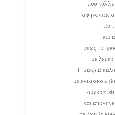
που τυλίγε
αφήνοντας α
και 
που α
όπως το πρό
με λευκό
Η μακριά καλο
με ελικοειδείς 
συγκρατείτ
και απολήγε
σε λεπτές κυμ