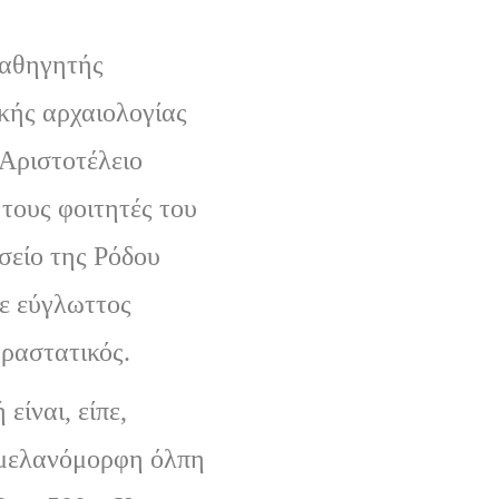
αθηγητής
κής αρχαιολογίας
 Αριστοτέλειο
τους φοιτητές του
σείο της Ρόδου
ε εύγλωττος
αραστατικός.
είναι, είπε,
 μελανόμορφη όλπη