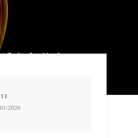
ATE
/01/2020