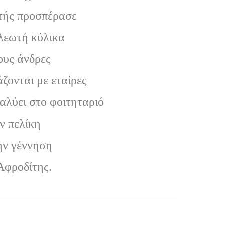
τής προσπέρασε
ιλεωτή κύλικα
ους άνδρες
ζονται με εταίρες
ναλύει στο φοιτηταριό
ν πελίκη
ην γέννηση
Αφροδίτης.