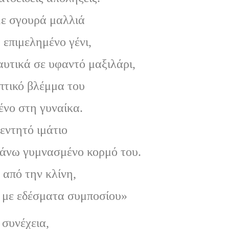
με σγουρά μαλλιά
α επιμελημένο γένι,
υτικά σε υφαντό μαξιλάρι,
επτικό βλέμμα του
νο στη γυναίκα.
εντητό ιμάτιο
 άνω γυμνασμένο κορμό του.
από την κλίνη,
α με εδέσματα συμποσίου»
 συνέχεια,