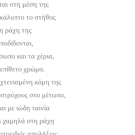
ται στη μέση της
κάλυπτο το στήθος
τη ράχη της
ποδίδονται,
σωπο και τα χέρια,
 επίθετο χρώμα.
χτενισμένη κόμη της
βοστρύχους στο μέτωπο,
αι με ιώδη ταινία
ι χαμηλά στη ράχη
ατοειδείς απολήξεις.