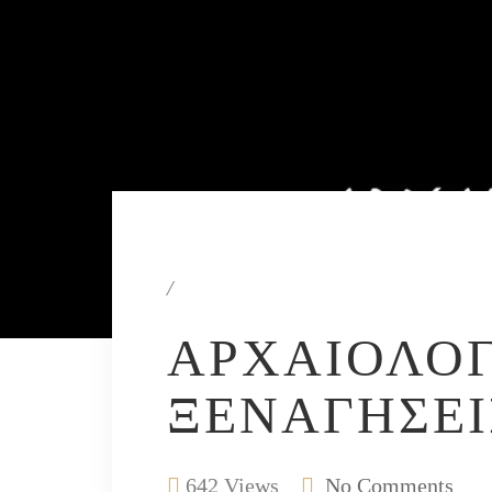
/
ΑΡΧΑΙΟΛΟΓ
ΞΕΝΑΓΉΣΕΙ
642 Views
No Comments