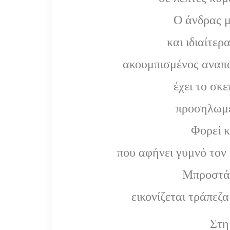
Ο άνδρας 
και ιδιαίτερ
ακουμπισμένος αναπα
έχει το σκ
προσηλωμέ
Φορεί κ
που αφήνει γυμνό τον
Μπροστά 
εικονίζεται τράπεζ
Στη