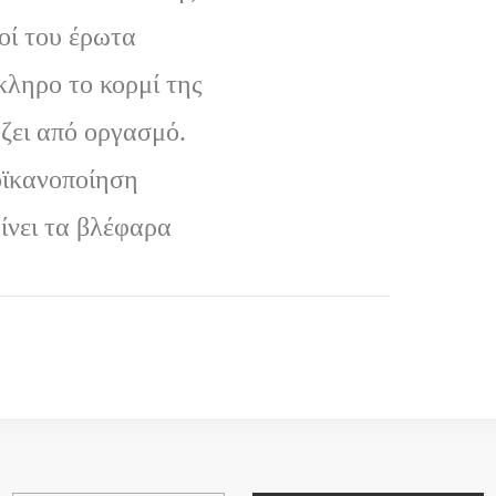
οί του έρωτα
κληρο το κορμί της
ζει από οργασμό.
ϊκανοποίηση
ίνει τα βλέφαρα