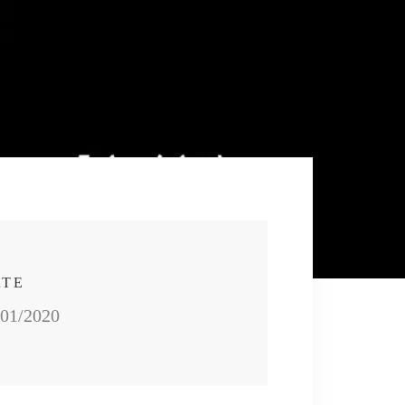
ATE
/01/2020