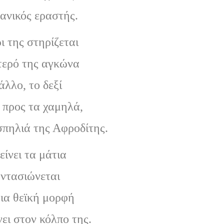
δανικός εραστής.
ι της στηρίζεται
τερό της αγκώνα
άλλο, το δεξί
 προς τα χαμηλά,
σπηλιά της Αφροδίτης.
ίνει τα μάτια
αντασιώνεται
ια θεϊκή μορφή
ει στον κόλπο της.