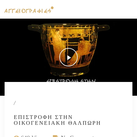
/
ΕΠΙΣΤΡΟΦΉ ΣΤΗΝ
ΟΙΚΟΓΕΝΕΙΑΚΉ ΘΑΛΠΩΡΉ