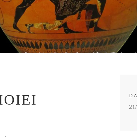
ΠΟΊΕΙ
D
21