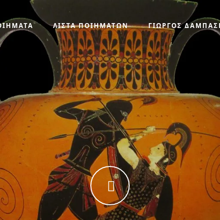
ΟΙΗΜΑΤΑ
ΛΙΣΤΑ ΠΟΙΗΜΑΤΩΝ
ΓΙΩΡΓΟΣ ΔΑΜΠΑΣ