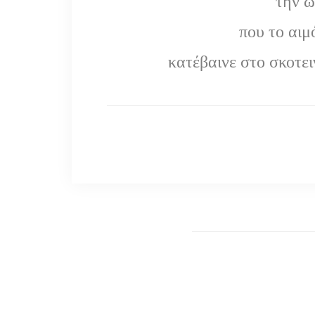
την 
που το αιμ
κατέβαινε στο σκοτε