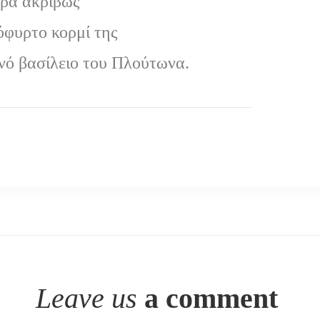
ώρα ακριβώς
όφυρτο κορμί της
ινό βασίλειο του Πλούτωνα.
Leave us
a comment