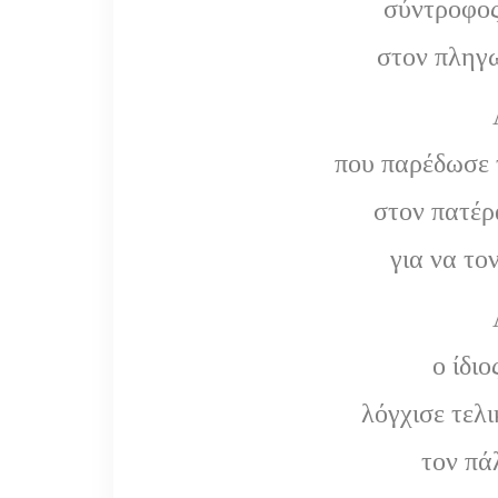
σύντροφος
στον πληγ
που παρέδωσε 
στον πατέρ
για να τον
ο ίδιο
λόγχισε τελι
τον πά