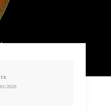
ATE
/01/2020