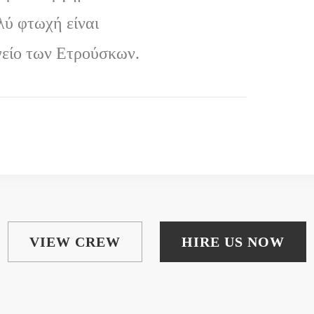
λύ φτωχή είναι
γγείο των Ετρούσκων.
VIEW CREW
HIRE US NOW