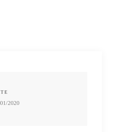
ATE
/01/2020