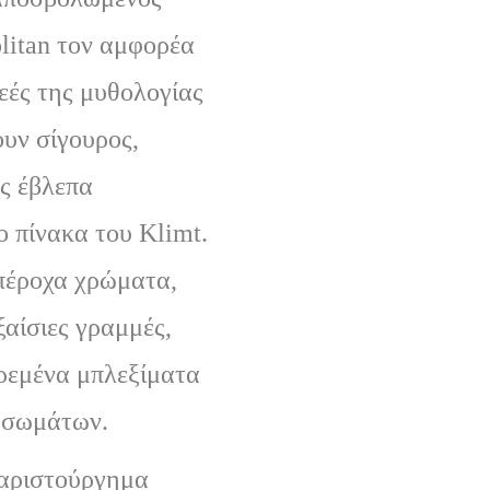
litan τον αμφορέα
θεές της μυθολογίας
ουν σίγουρος,
ς έβλεπα
ο πίνακα του Klimt.
πέροχα χρώματα,
ξαίσιες γραμμές,
ιρεμένα μπλεξίματα
 σωμάτων.
αριστούργημα