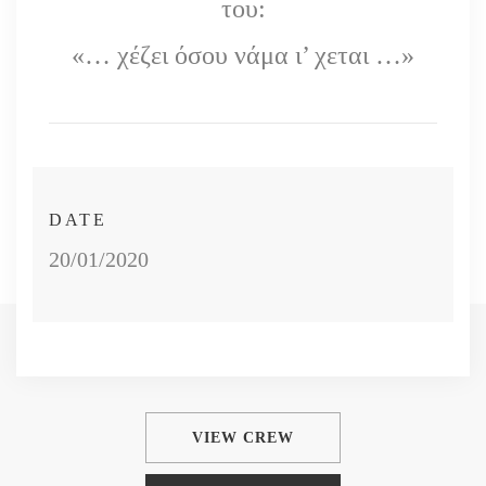
του:
«… χέζει όσου νάμα ι’ χεται …»
DATE
20/01/2020
VIEW CREW