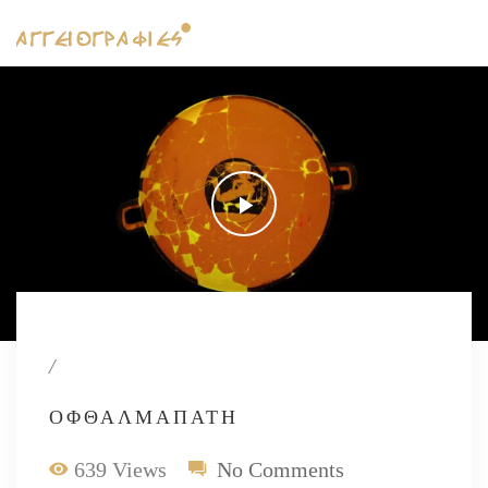
/
ΟΦΘΑΛΜΑΠΆΤΗ
639 Views
No Comments