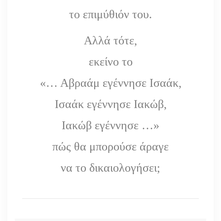
το επιμύθιόν του.
Αλλά τότε,
εκείνο το
«… Αβραάμ εγέννησε Ισαάκ,
Ισαάκ εγέννησε Ιακώβ,
Ιακώβ εγέννησε …»
πώς θα μπορούσε άραγε
να το δικαιολογήσει;