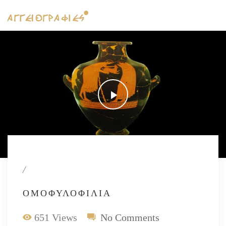
/
ΟΜΟΦΥΛΟΦΙΛΊΑ
651 Views
No Comments