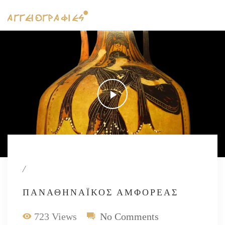
/
ΠΑΝΑΘΗΝΑΪΚΌΣ ΑΜΦΟΡΈΑΣ
723 Views
No Comments