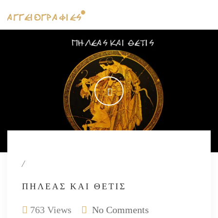
/
ΠΗΛΈΑΣ ΚΑΙ ΘΈΤΙΣ
763 Views
No Comments