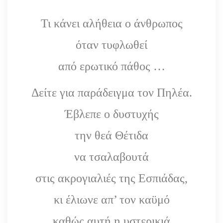
Τι κάνει αλήθεια ο άνθρωπος
όταν τυφλωθεί
από ερωτικό πάθος …
Δείτε για παράδειγμα τον Πηλέα.
Έβλεπε ο δυστυχής
την θεά Θέτιδα
να τσαλαβουτά
στις ακρογιαλιές της Εσπιάδας,
κι έλιωνε απ’ τον καϋμό
καθώς αυτή η υστερικιά