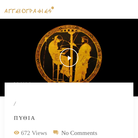
/
ΠΥΘΊΑ
672 Views
No Comments