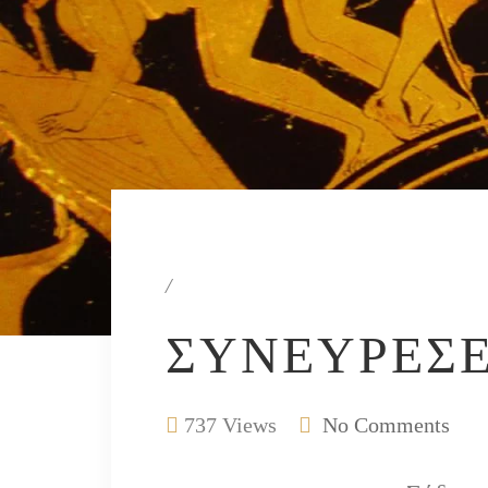
/
ΣΥΝΕΥΡΈΣΕ
737 Views
No Comments