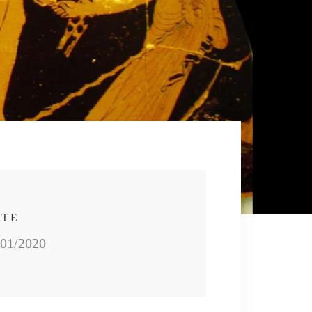
ATE
/01/2020