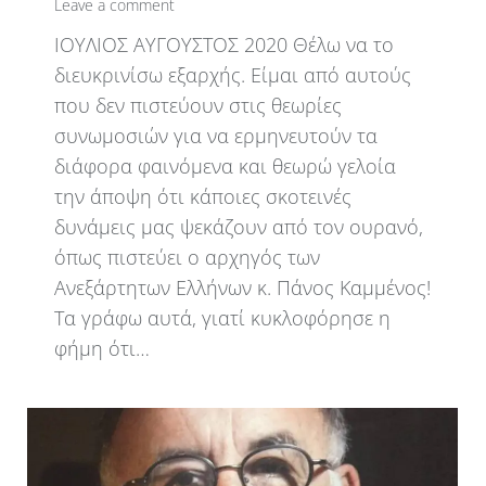
Leave a comment
ΙΟΥΛΙΟΣ ΑΥΓΟΥΣΤΟΣ 2020 Θέλω να το
διευκρινίσω εξαρχής. Είμαι από αυτούς
που δεν πιστεύουν στις θεωρίες
συνωμοσιών για να ερμηνευτούν τα
διάφορα φαινόμενα και θεωρώ γελοία
την άποψη ότι κάποιες σκοτεινές
δυνάμεις μας ψεκάζουν από τον ουρανό,
όπως πιστεύει ο αρχηγός των
Ανεξάρτητων Ελλήνων κ. Πάνος Καμμένος!
Τα γράφω αυτά, γιατί κυκλοφόρησε η
φήμη ότι…