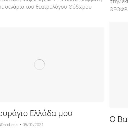
στην ε
 σε σενάριο του θεατρολόγου Θόδωρου
ΘΕΟΦΡΑ
ουράγιο Ελλάδα μου
Ο Βα
GDambasis
05/01/2021