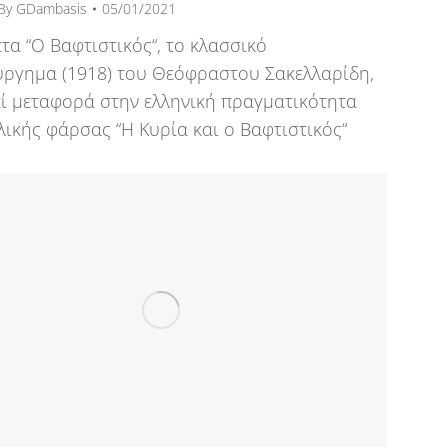
By
GDambasis
05/01/2021
τα “Ο Βαφτιστικός“, το κλασσικό
ύργημα (1918) του Θεόφραστου Σακελλαρίδη,
ί μεταφορά στην ελληνική πραγματικότητα
λικής φάρσας “Η Κυρία και ο Βαφτιστικός“