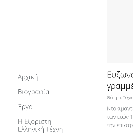
Ευζωνά
Αρχική
γραμμέ
Βιογραφία
Θέατρο
,
Τέχν
Έργα
Ντοκιμαντ
των ετών 
Η Εξόριστη
την επιστ
Ελληνική Τέχνη