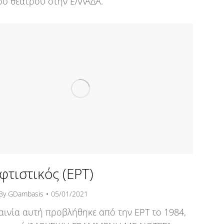
ού θεάτρου στην ΕΛΛΑΔΑ.
φτιστικός (ΕΡΤ)
By
GDambasis
05/01/2021
αινία αυτή προβλήθηκε από την ΕΡΤ το 1984,