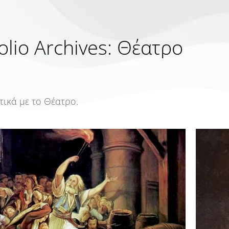
olio Archives:
Θέατρο
τικά με το Θέατρο.