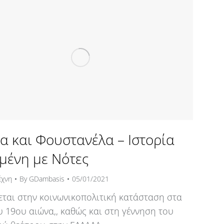
α και Φουστανέλα – Ιστορία
μένη με Νότες
έχνη
By
GDambasis
05/01/2021
ται στην κοινωνικοπολιτική κατάσταση στα
υ 19ου αιώνα,, καθώς και στη γέννηση του