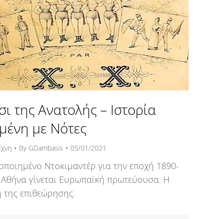
σι της Ανατολής – Ιστορία
μένη με Νότες
έχνη
By
GDambasis
05/01/2021
ποιημένο Ντοκιμαντέρ για την εποχή 1890-
 Αθήνα γίνεται Ευρωπαϊκή πρωτεύουσα. Η
 της επιθεώρησης.