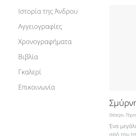
Ιστορία της Άνδρου
Αγγειογραφίες
Χρονογραφήματα
Βιβλία
Γκαλερί
Επικοινωνία
Σμύρνη
Θέατρο
,
Τέχν
Ένα μεγάλ
από την τ