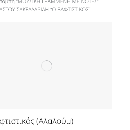
κπομπή “ΜΟΥΣΙΚΗ ΓΡΑΜΜΕΝΗ ΜΕ ΝΟΤΕΣ”
ΣΤΟΥ ΣΑΚΕΛΛΑΡΙΔΗ-“Ο BAΦΤΙΣΤΙΚΟΣ”
φτιστικός (Αλαλούμ)