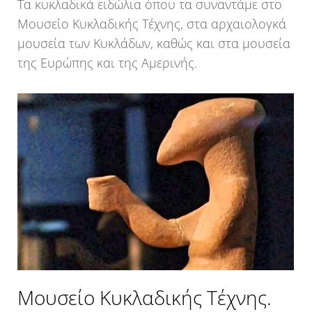
Τα κυκλαδικά ειδώλια όπου τα συναντάμε στο
Μουσείο Κυκλαδικής Τέχνης, στα αρχαιολογκά
μουσεία των Κυκλάδων, καθώς και στα μουσεία
της Ευρώπης και της Αμερινής.
Μουσείο Κυκλαδικής Τέχνης.