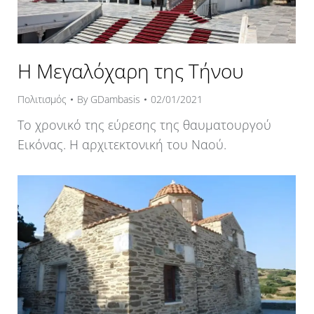
Η Μεγαλόχαρη της Τήνου
Πολιτισμός
By
GDambasis
02/01/2021
Το χρονικό της εύρεσης της θαυματουργού
Εικόνας. Η αρχιτεκτονική του Ναού.