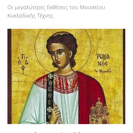
Οι μεγαλύτερες Εκθέσεις του Μουσείου
Κυκλαδικής Τέχνης