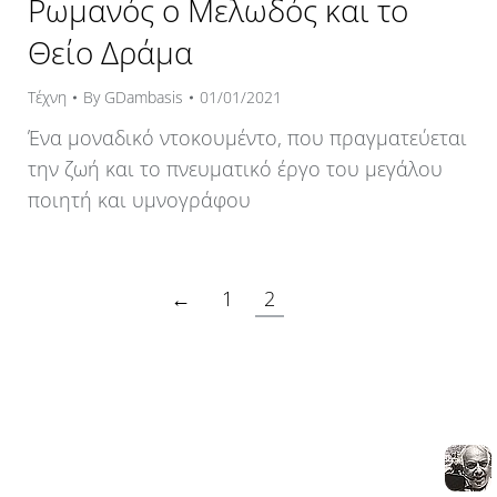
Ρωμανός ο Μελωδός και το
Θείο Δράμα
Τέχνη
By
GDambasis
01/01/2021
Ένα μοναδικό ντοκουμέντο, που πραγματεύεται
την ζωή και το πνευματικό έργο του μεγάλου
ποιητή και υμνογράφου
←
1
2